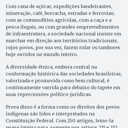
Com cana de açúcar, expedições bandeirantes,
mineração, café, borracha, estradas e ferrovias;
com as commodities agrícolas, com a caça e a
pesca ilegais, ou com grandes empreendimentos
de infraestrutura, a sociedade nacional insiste em
marchar em direção aos territórios tradicionais,
cujos povos, por sua vez, fazem rufar os tambores
hoje ouvidos no mundo inteiro.
A diversidade étnica, embora central na
conformação histórica das sociedades brasileiras,
valorizada e promovida como bem cultural, é
continuamente varrida para debaixo do tapete em
suas repercussões político-jurídicas.
Prova disso é a forma como os direitos dos povos
indígenas são lidos e interpretados na
Constituição Federal. Com 250 artigos, lemo-la
quase inteira para, somente nos artigos 231 e 232,