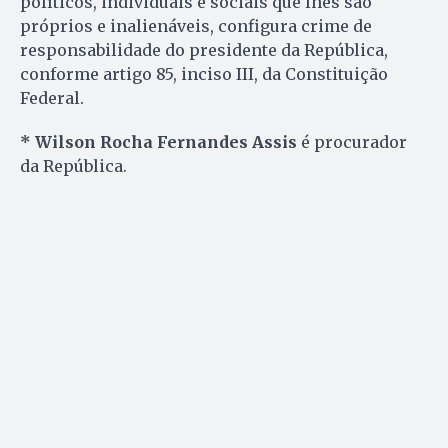
políticos, individuais e sociais que lhes são
próprios e inalienáveis, configura crime de
responsabilidade do presidente da República,
conforme artigo 85, inciso III, da Constituição
Federal.
* Wilson Rocha Fernandes Assis
é procurador
da República.