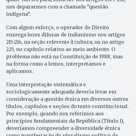
nos depararmos com a chamada “questão
indígena”.
Com algum esforço, o operador do Direito
enxerga luzes difusas de indianismo nos artigos
215-216, na seção referente à cultura; ou no artigo
225, no capítulo relativo ao meio ambiente. O
problema não está na Constituição de 1988, mas
na forma como a lemos, interpretamos e
aplicamos.
Uma interpretação sistemática e
sociologicamente adequada deveria levar em
consideração a questão étnica em diversos outros
títulos, capítulos e seções do texto constitucional.
Por exemplo, quando nos referimos aos
princípios fundamentais da República (Título I),
deveríamos compreender a diversidade étnica
como manifestação do pluralismo político da