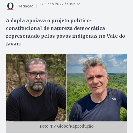
17 junho 2022 às 19h32
Redação
A dupla apoiava o projeto político-
constitucional de natureza democrática
representado pelos povos indígenas no Vale do
Javari
Foto: TV Globo/Reprodução