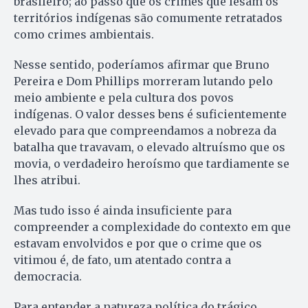
brasileiro; ao passo que os crimes que lesam os
territórios indígenas são comumente retratados
como crimes ambientais.
Nesse sentido, poderíamos afirmar que Bruno
Pereira e Dom Phillips morreram lutando pelo
meio ambiente e pela cultura dos povos
indígenas. O valor desses bens é suficientemente
elevado para que compreendamos a nobreza da
batalha que travavam, o elevado altruísmo que os
movia, o verdadeiro heroísmo que tardiamente se
lhes atribui.
Mas tudo isso é ainda insuficiente para
compreender a complexidade do contexto em que
estavam envolvidos e por que o crime que os
vitimou é, de fato, um atentado contra a
democracia.
Para entender a natureza política do trágico