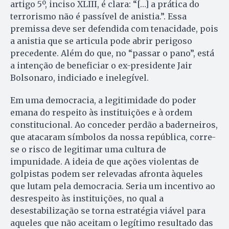
artigo 5º, inciso XLIII, é clara: “[…] a prática do
terrorismo não é passível de anistia.”. Essa
premissa deve ser defendida com tenacidade, pois
a anistia que se articula pode abrir perigoso
precedente. Além do que, no “passar o pano”, está
a intenção de beneficiar o ex-presidente Jair
Bolsonaro, indiciado e inelegível.
Em uma democracia, a legitimidade do poder
emana do respeito às instituições e à ordem
constitucional. Ao conceder perdão a baderneiros,
que atacaram símbolos da nossa república, corre-
se o risco de legitimar uma cultura de
impunidade. A ideia de que ações violentas de
golpistas podem ser relevadas afronta àqueles
que lutam pela democracia. Seria um incentivo ao
desrespeito às instituições, no qual a
desestabilização se torna estratégia viável para
aqueles que não aceitam o legítimo resultado das