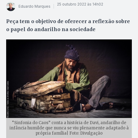
25 outubro 2022 às 14h02
Eduardo Marques
Peça tem o objetivo de oferecer a reflexão sobre
o papel do andarilho na sociedade
“Sinfonia do Caos” conta a história de Davi, andarilho de
infância humilde que nunca se viu plenamente adaptado à
própria família| Foto: Divulgação