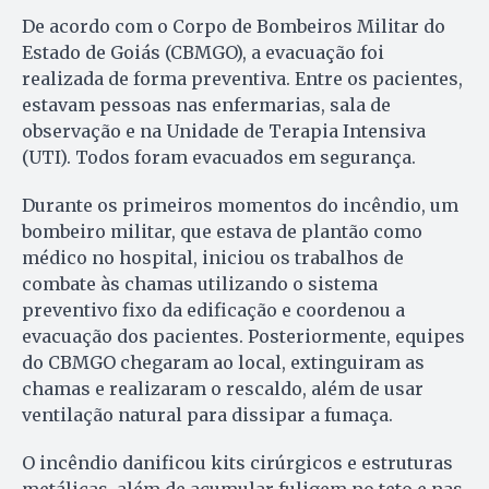
De acordo com o Corpo de Bombeiros Militar do
Estado de Goiás (CBMGO), a evacuação foi
realizada de forma preventiva. Entre os pacientes,
estavam pessoas nas enfermarias, sala de
observação e na Unidade de Terapia Intensiva
(UTI). Todos foram evacuados em segurança.
Durante os primeiros momentos do incêndio, um
bombeiro militar, que estava de plantão como
médico no hospital, iniciou os trabalhos de
combate às chamas utilizando o sistema
preventivo fixo da edificação e coordenou a
evacuação dos pacientes. Posteriormente, equipes
do CBMGO chegaram ao local, extinguiram as
chamas e realizaram o rescaldo, além de usar
ventilação natural para dissipar a fumaça.
O incêndio danificou kits cirúrgicos e estruturas
metálicas, além de acumular fuligem no teto e nas