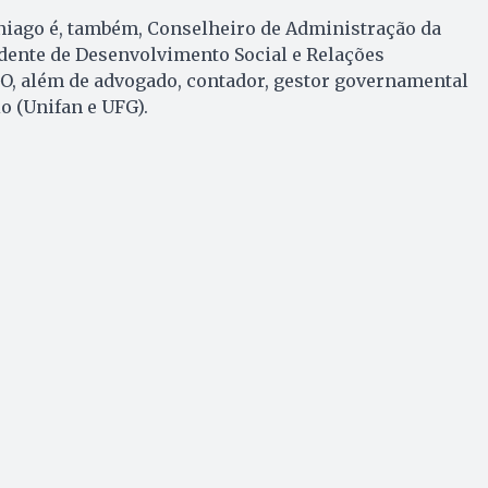
niago é, também, Conselheiro de Administração da
dente de Desenvolvimento Social e Relações
GO, além de advogado, contador, gestor governamental
o (Unifan e UFG).