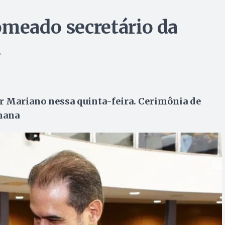
omeado secretário da
a
ar Mariano nessa quinta-feira. Cerimônia de
mana