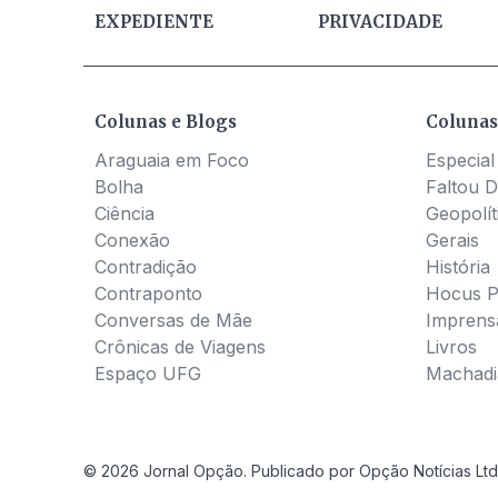
EXPEDIENTE
PRIVACIDADE
Colunas e Blogs
Colunas
Araguaia em Foco
Especial
Bolha
Faltou D
Ciência
Geopolít
Conexão
Gerais
Contradição
História
Contraponto
Hocus 
Conversas de Mãe
Imprens
Crônicas de Viagens
Livros
Espaço UFG
Machadia
© 2026 Jornal Opção. Publicado por Opção Notícias Ltd