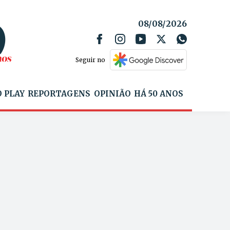
08/08/2026
Seguir no
 PLAY
REPORTAGENS
OPINIÃO
HÁ 50 ANOS