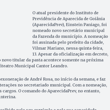
O atual presidente do Instituto de
Previdência de Aparecida de Goiânia
(AparecidaPrev), Einstein Paniago, foi
nomeado novo secretário municipal
da Fazenda do município. A nomeação
foi assinada pelo prefeito da cidade,
Vilmar Mariano, nessa quinta-feira,
13. Apesar da oficialização em decreto,
 novo titular da pasta acontece somente na próxima
nfiteatro Municipal Cantor Leandro.
exoneração de André Rosa, no início da semana, e faz
lterações no secretariado municipal. Com a nomeação,
s cargos. O comando do AparecidaPrev, no entanto,
nterina.
scolhido pelo seu currículo e pela sua capacidade