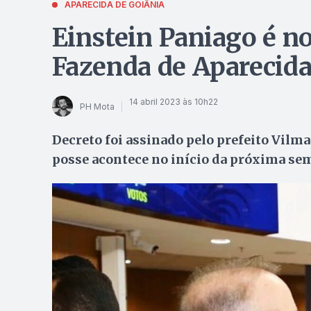
APARECIDA DE GOIÂNIA
Einstein Paniago é n
Fazenda de Aparecid
14 abril 2023 às 10h22
PH Mota
Decreto foi assinado pelo prefeito Vilm
posse acontece no início da próxima se