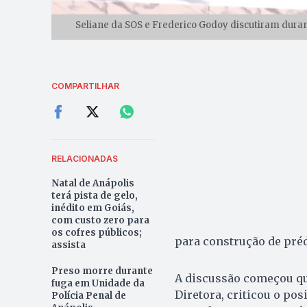
Seliane da SOS e Frederico Godoy discutiram dura
COMPARTILHAR
RELACIONADAS
Natal de Anápolis
terá pista de gelo,
inédito em Goiás,
com custo zero para
os cofres públicos;
para construção de préd
assista
Preso morre durante
A discussão começou qu
fuga em Unidade da
Diretora, criticou o pos
Polícia Penal de