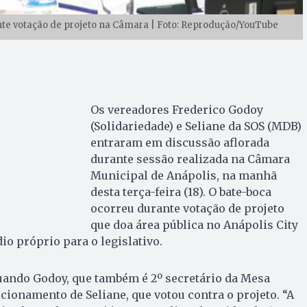
nte votação de projeto na Câmara | Foto: Reprodução/YouTube
Os vereadores Frederico Godoy
(Solidariedade) e Seliane da SOS (MDB)
entraram em discussão aflorada
durante sessão realizada na Câmara
Municipal de Anápolis, na manhã
desta terça-feira (18). O bate-boca
ocorreu durante votação de projeto
que doa área pública no Anápolis City
io próprio para o legislativo.
ando Godoy, que também é 2º secretário da Mesa
icionamento de Seliane, que votou contra o projeto. “A