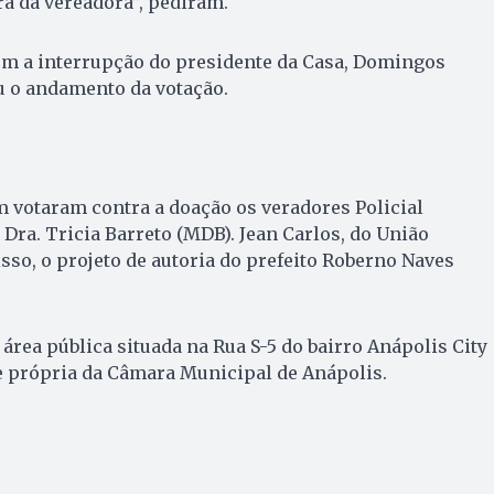
ra da vereadora”, pediram.
om a interrupção do presidente da Casa, Domingos
u o andamento da votação.
 votaram contra a doação os veradores Policial
 Dra. Tricia Barreto (MDB). Jean Carlos, do União
isso, o projeto de autoria do prefeito Roberno Naves
área pública situada na Rua S-5 do bairro Anápolis City
e própria da Câmara Municipal de Anápolis.