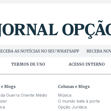
ECEBA AS NOTÍCIAS NO SEU WHATSAPP
RECEBA NOV
TERMOS DE USO
ACESSO INTERNO
 e Blogs
Colunas e Blogs
 da Guerra Oriente Médio
Música
izer
O mundo bate à porta
ica
Opção Jurídica