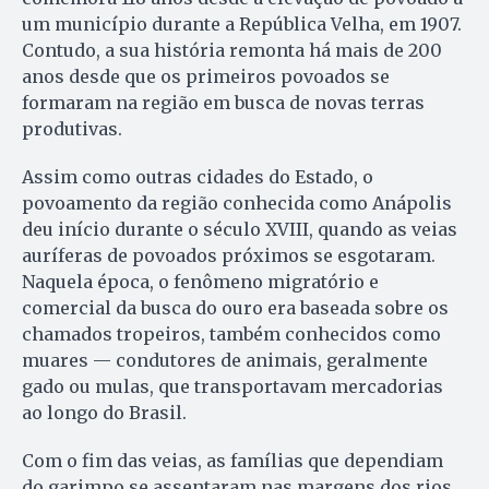
um município durante a República Velha, em 1907.
Contudo, a sua história remonta há mais de 200
anos desde que os primeiros povoados se
formaram na região em busca de novas terras
produtivas.
Assim como outras cidades do Estado, o
povoamento da região conhecida como Anápolis
deu início durante o século XVIII, quando as veias
auríferas de povoados próximos se esgotaram.
Naquela época, o fenômeno migratório e
comercial da busca do ouro era baseada sobre os
chamados tropeiros, também conhecidos como
muares — condutores de animais, geralmente
gado ou mulas, que transportavam mercadorias
ao longo do Brasil.
Com o fim das veias, as famílias que dependiam
do garimpo se assentaram nas margens dos rios