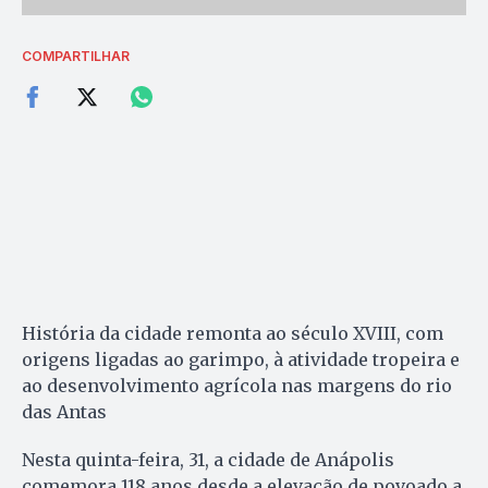
COMPARTILHAR
História da cidade remonta ao século XVIII, com
origens ligadas ao garimpo, à atividade tropeira e
ao desenvolvimento agrícola nas margens do rio
das Antas
Nesta quinta-feira, 31, a cidade de Anápolis
comemora 118 anos desde a elevação de povoado a