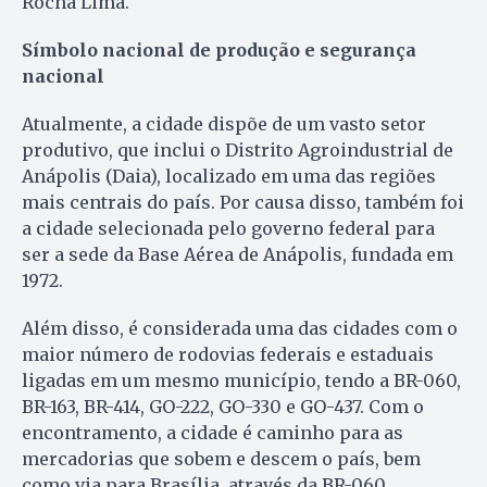
Rocha Lima.
Símbolo nacional de produção e segurança
nacional
Atualmente, a cidade dispõe de um vasto setor
produtivo, que inclui o Distrito Agroindustrial de
Anápolis (Daia), localizado em uma das regiões
mais centrais do país. Por causa disso, também foi
a cidade selecionada pelo governo federal para
ser a sede da Base Aérea de Anápolis, fundada em
1972.
Além disso, é considerada uma das cidades com o
maior número de rodovias federais e estaduais
ligadas em um mesmo município, tendo a BR-060,
BR-163, BR-414, GO-222, GO-330 e GO-437. Com o
encontramento, a cidade é caminho para as
mercadorias que sobem e descem o país, bem
como via para Brasília, através da BR-060.