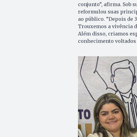
conjunto”, afirma. Sob s
reformulou suas princip
ao público. “Depois de 
Trouxemos a vivência do
Além disso, criamos es
conhecimento voltados p