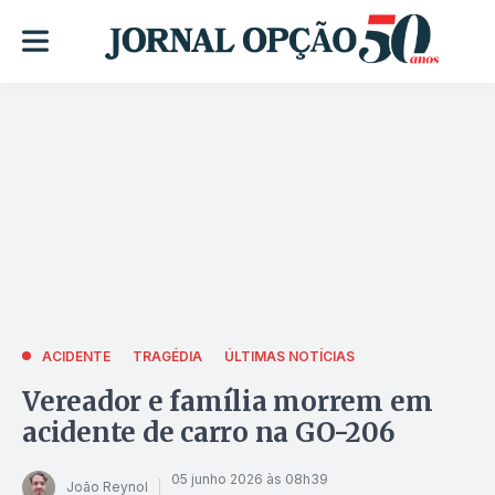
ACIDENTE
TRAGÉDIA
ÚLTIMAS NOTÍCIAS
Vereador e família morrem em
acidente de carro na GO-206
05 junho 2026 às 08h39
João Reynol