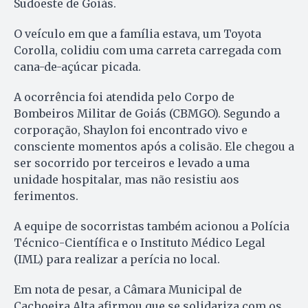
Sudoeste de Goiás.
O veículo em que a família estava, um Toyota
Corolla, colidiu com uma carreta carregada com
cana-de-açúcar picada.
A ocorrência foi atendida pelo Corpo de
Bombeiros Militar de Goiás (CBMGO). Segundo a
corporação, Shaylon foi encontrado vivo e
consciente momentos após a colisão. Ele chegou a
ser socorrido por terceiros e levado a uma
unidade hospitalar, mas não resistiu aos
ferimentos.
A equipe de socorristas também acionou a Polícia
Técnico-Científica e o Instituto Médico Legal
(IML) para realizar a perícia no local.
Em nota de pesar, a Câmara Municipal de
Cachoeira Alta afirmou que se solidariza com os