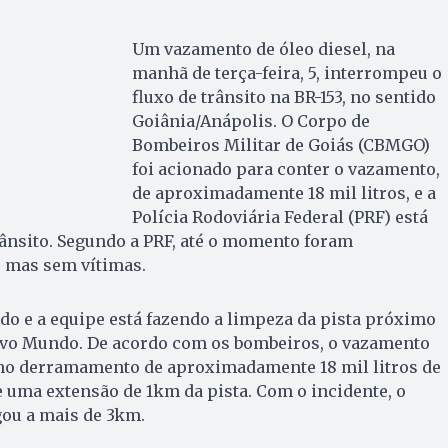
Um vazamento de óleo diesel, na
manhã de terça-feira, 5, interrompeu o
fluxo de trânsito na BR-153, no sentido
Goiânia/Anápolis. O Corpo de
Bombeiros Militar de Goiás (CBMGO)
foi acionado para conter o vazamento,
de aproximadamente 18 mil litros, e a
Polícia Rodoviária Federal (PRF) está
rânsito. Segundo a PRF, até o momento foram
, mas sem vítimas.
tado e a equipe está fazendo a limpeza da pista próximo
ovo Mundo. De acordo com os bombeiros, o vazamento
u no derramamento de aproximadamente 18 mil litros de
 uma extensão de 1km da pista. Com o incidente, o
ou a mais de 3km.