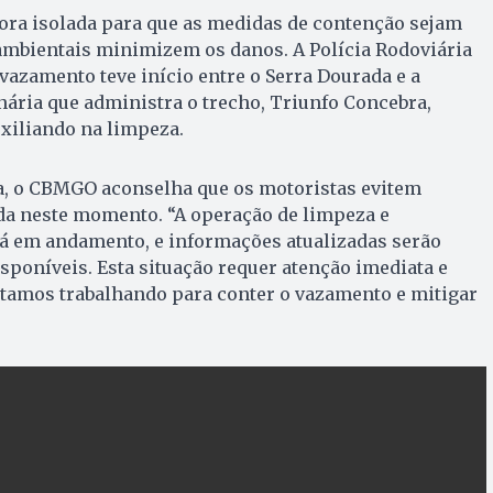
gora isolada para que as medidas de contenção sejam
ambientais minimizem os danos. A Polícia Rodoviária
vazamento teve início entre o Serra Dourada e a
nária que administra o trecho, Triunfo Concebra,
xiliando na limpeza.
a, o CBMGO aconselha que os motoristas evitem
ada neste momento. “A operação de limpeza e
tá em andamento, e informações atualizadas serão
sponíveis. Esta situação requer atenção imediata e
stamos trabalhando para conter o vazamento e mitigar