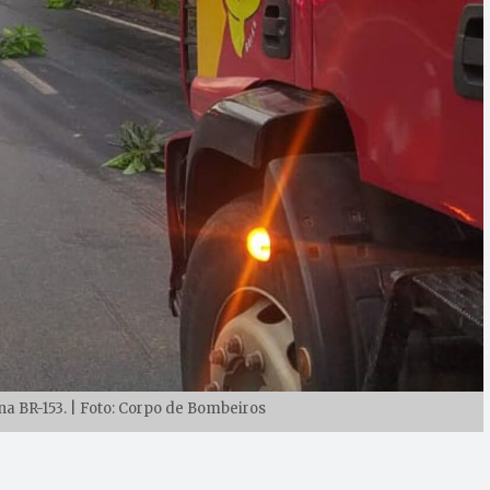
na BR-153. | Foto: Corpo de Bombeiros