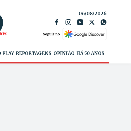
06/08/2026
Seguir no
 PLAY
REPORTAGENS
OPINIÃO
HÁ 50 ANOS