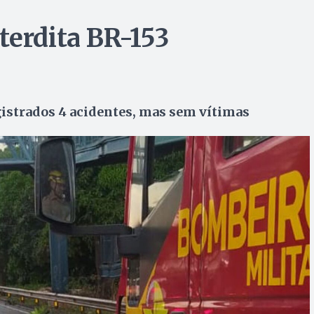
terdita BR-153
istrados 4 acidentes, mas sem vítimas