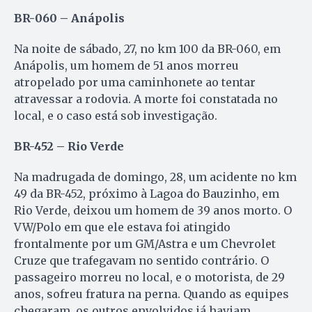
BR-060 – Anápolis
Na noite de sábado, 27, no km 100 da BR-060, em
Anápolis, um homem de 51 anos morreu
atropelado por uma caminhonete ao tentar
atravessar a rodovia. A morte foi constatada no
local, e o caso está sob investigação.
BR-452 – Rio Verde
Na madrugada de domingo, 28, um acidente no km
49 da BR-452, próximo à Lagoa do Bauzinho, em
Rio Verde, deixou um homem de 39 anos morto. O
VW/Polo em que ele estava foi atingido
frontalmente por um GM/Astra e um Chevrolet
Cruze que trafegavam no sentido contrário. O
passageiro morreu no local, e o motorista, de 29
anos, sofreu fratura na perna. Quando as equipes
chegaram, os outros envolvidos já haviam