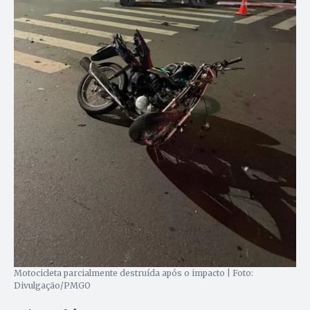
Motocicleta parcialmente destruída após o impacto | Foto:
Divulgação/PMGO