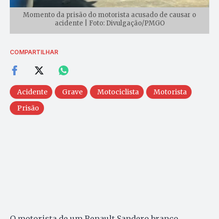
Momento da prisão do motorista acusado de causar o
acidente | Foto: Divulgação/PMGO
COMPARTILHAR
Acidente
Grave
Motociclista
Motorista
Prisão
O motorista de um Renault Sandero branco