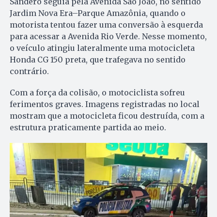
Sandero seguia pela Avenida São João, no sentido
Jardim Nova Era–Parque Amazônia, quando o
motorista tentou fazer uma conversão à esquerda
para acessar a Avenida Rio Verde. Nesse momento,
o veículo atingiu lateralmente uma motocicleta
Honda CG 150 preta, que trafegava no sentido
contrário.
Com a força da colisão, o motociclista sofreu
ferimentos graves. Imagens registradas no local
mostram que a motocicleta ficou destruída, com a
estrutura praticamente partida ao meio.