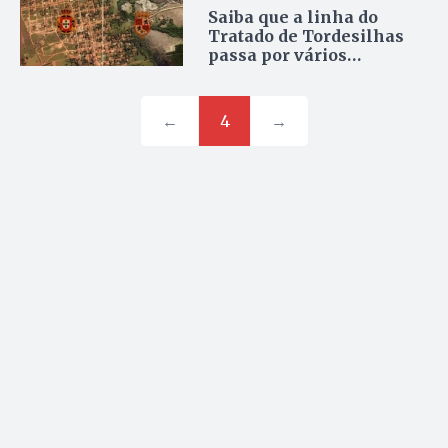
Saiba que a linha do
Tratado de Tordesilhas
passa por vários
municípios de Goiás
←
4
→