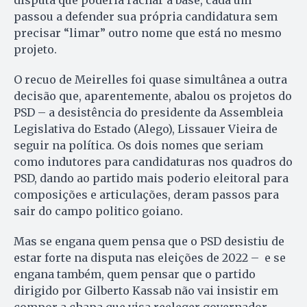
disputa que poderia rachar a base, cada um
passou a defender sua própria candidatura sem
precisar “limar” outro nome que está no mesmo
projeto.
O recuo de Meirelles foi quase simultânea a outra
decisão que, aparentemente, abalou os projetos do
PSD – a desistência do presidente da Assembleia
Legislativa do Estado (Alego), Lissauer Vieira de
seguir na política. Os dois nomes que seriam
como indutores para candidaturas nos quadros do
PSD, dando ao partido mais poderio eleitoral para
composições e articulações, deram passos para
sair do campo politico goiano.
Mas se engana quem pensa que o PSD desistiu de
estar forte na disputa nas eleições de 2022 – e se
engana também, quem pensar que o partido
dirigido por Gilberto Kassab não vai insistir em