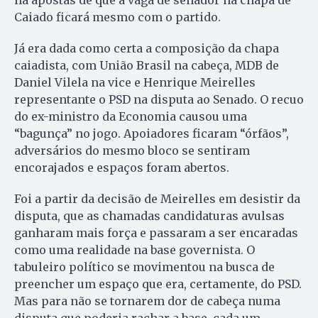
há apostas de que a vaga de senador na chapa de
Caiado ficará mesmo com o partido.
Já era dada como certa a composição da chapa
caiadista, com União Brasil na cabeça, MDB de
Daniel Vilela na vice e Henrique Meirelles
representante o PSD na disputa ao Senado. O recuo
do ex-ministro da Economia causou uma
“bagunça” no jogo. Apoiadores ficaram “órfãos”,
adversários do mesmo bloco se sentiram
encorajados e espaços foram abertos.
Foi a partir da decisão de Meirelles em desistir da
disputa, que as chamadas candidaturas avulsas
ganharam mais força e passaram a ser encaradas
como uma realidade na base governista. O
tabuleiro político se movimentou na busca de
preencher um espaço que era, certamente, do PSD.
Mas para não se tornarem dor de cabeça numa