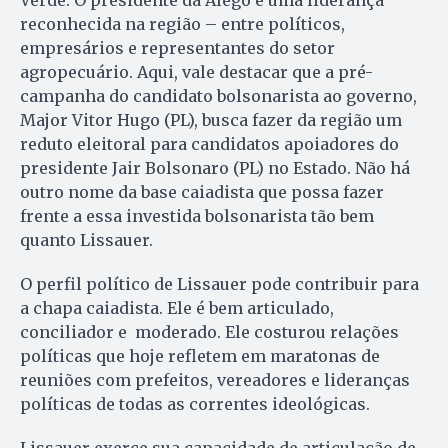
Verde. O presidente da Alego é uma liderança
reconhecida na região – entre políticos,
empresários e representantes do setor
agropecuário. Aqui, vale destacar que a pré-
campanha do candidato bolsonarista ao governo,
Major Vitor Hugo (PL), busca fazer da região um
reduto eleitoral para candidatos apoiadores do
presidente Jair Bolsonaro (PL) no Estado. Não há
outro nome da base caiadista que possa fazer
frente a essa investida bolsonarista tão bem
quanto Lissauer.
O perfil político de Lissauer pode contribuir para
a chapa caiadista. Ele é bem articulado,
conciliador e moderado. Ele costurou relações
políticas que hoje refletem em maratonas de
reuniões com prefeitos, vereadores e lideranças
políticas de todas as correntes ideológicas.