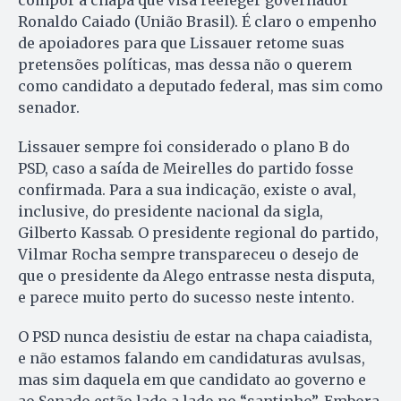
compor a chapa que visa reeleger governador
Ronaldo Caiado (União Brasil). É claro o empenho
de apoiadores para que Lissauer retome suas
pretensões políticas, mas dessa não o querem
como candidato a deputado federal, mas sim como
senador.
Lissauer sempre foi considerado o plano B do
PSD, caso a saída de Meirelles do partido fosse
confirmada. Para a sua indicação, existe o aval,
inclusive, do presidente nacional da sigla,
Gilberto Kassab. O presidente regional do partido,
Vilmar Rocha sempre transpareceu o desejo de
que o presidente da Alego entrasse nesta disputa,
e parece muito perto do sucesso neste intento.
O PSD nunca desistiu de estar na chapa caiadista,
e não estamos falando em candidaturas avulsas,
mas sim daquela em que candidato ao governo e