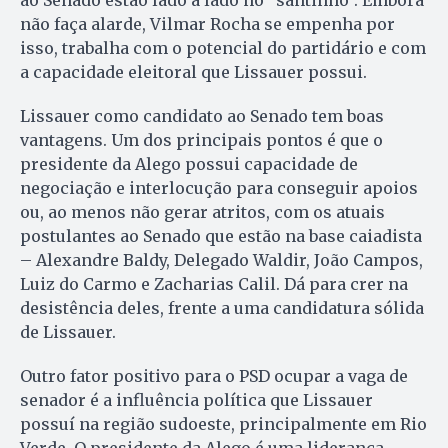
ao Senado estão lado a lado no “santinho”. Embora
não faça alarde, Vilmar Rocha se empenha por
isso, trabalha com o potencial do partidário e com
a capacidade eleitoral que Lissauer possui.
Lissauer como candidato ao Senado tem boas
vantagens. Um dos principais pontos é que o
presidente da Alego possui capacidade de
negociação e interlocução para conseguir apoios
ou, ao menos não gerar atritos, com os atuais
postulantes ao Senado que estão na base caiadista
– Alexandre Baldy, Delegado Waldir, João Campos,
Luiz do Carmo e Zacharias Calil. Dá para crer na
desistência deles, frente a uma candidatura sólida
de Lissauer.
Outro fator positivo para o PSD ocupar a vaga de
senador é a influência política que Lissauer
possuí na região sudoeste, principalmente em Rio