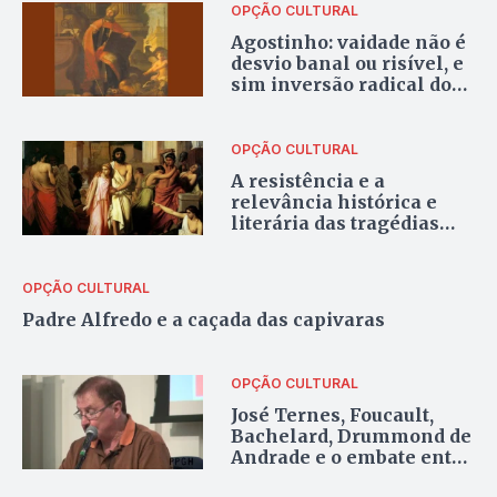
OPÇÃO CULTURAL
Agostinho: vaidade não é
desvio banal ou risível, e
sim inversão radical do
amor
OPÇÃO CULTURAL
A resistência e a
relevância histórica e
literária das tragédias
gregas e da mitologia
OPÇÃO CULTURAL
Padre Alfredo e a caçada das capivaras
OPÇÃO CULTURAL
José Ternes, Foucault,
Bachelard, Drummond de
Andrade e o embate entre
o pensamento clássico e