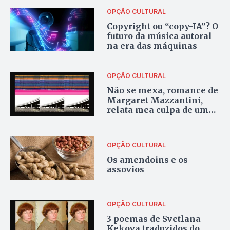
o moderno
OPÇÃO CULTURAL
Copyright ou “copy-IA”? O
futuro da música autoral
na era das máquinas
OPÇÃO CULTURAL
Não se mexa, romance de
Margaret Mazzantini,
relata mea culpa de um
pai diante da filha em
risco de morte
OPÇÃO CULTURAL
Os amendoins e os
assovios
OPÇÃO CULTURAL
3 poemas de Svetlana
Kekova traduzidos do