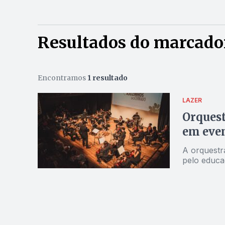
Resultados do marcador
Encontramos
1 resultado
LAZER
Orquest
em even
A orquestr
pelo educa