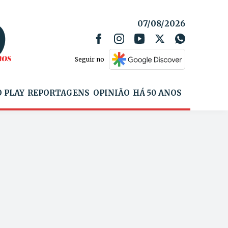
07/08/2026
Seguir no
 PLAY
REPORTAGENS
OPINIÃO
HÁ 50 ANOS