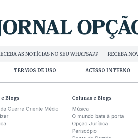
ECEBA AS NOTÍCIAS NO SEU WHATSAPP
RECEBA NOV
TERMOS DE USO
ACESSO INTERNO
 e Blogs
Colunas e Blogs
 da Guerra Oriente Médio
Música
izer
O mundo bate à porta
ica
Opção Jurídica
Periscópio