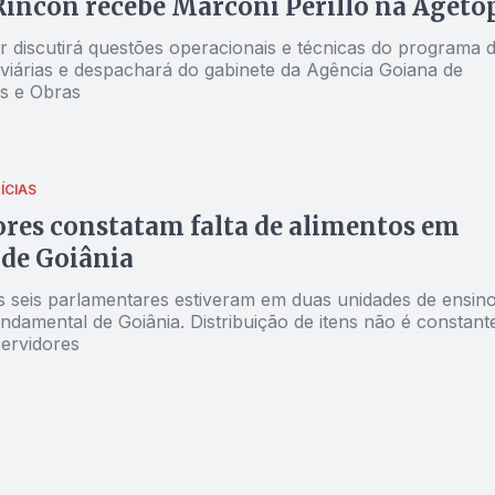
incón recebe Marconi Perillo na Ageto
tirá questões operacionais e técnicas do programa de
viárias e despachará do gabinete da Agência Goiana de
s e Obras
ÍCIAS
res constatam falta de alimentos em
 de Goiânia
 seis parlamentares estiveram em duas unidades de ensin
fundamental de Goiânia. Distribuição de itens não é constant
ervidores