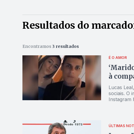
Resultados do marcador
Encontramos
3 resultados
É O AMOR
‘Marido
à comp
Lucas Leal,
sociais. O 
Instagram 
ÚLTIMAS NOT