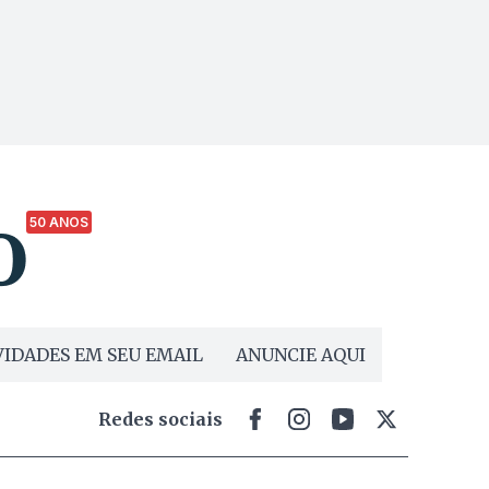
50 ANOS
IDADES EM SEU EMAIL
ANUNCIE AQUI
Redes sociais