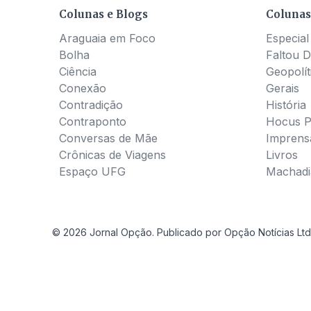
Colunas e Blogs
Colunas
Araguaia em Foco
Especial
Bolha
Faltou D
Ciência
Geopolít
Conexão
Gerais
Contradição
História
Contraponto
Hocus 
Conversas de Mãe
Imprens
Crônicas de Viagens
Livros
Espaço UFG
Machadia
© 2026 Jornal Opção. Publicado por Opção Notícias Ltd