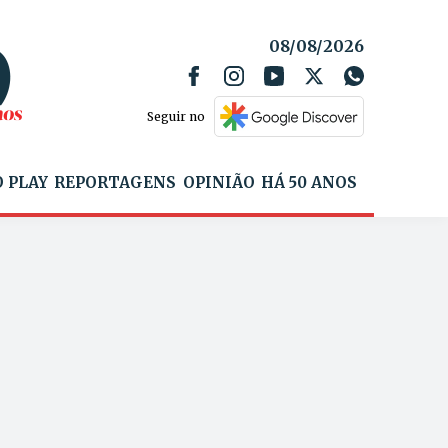
08/08/2026
Seguir no
 PLAY
REPORTAGENS
OPINIÃO
HÁ 50 ANOS