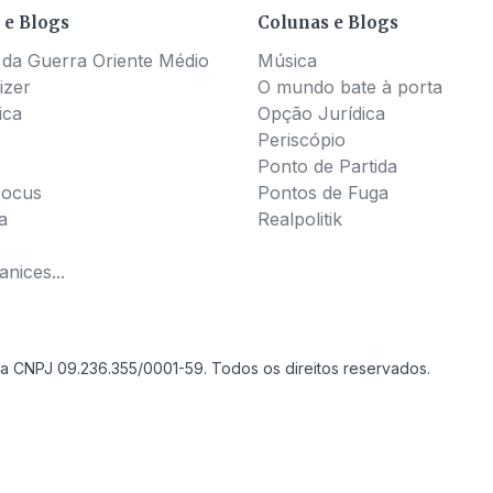
 e Blogs
Colunas e Blogs
 da Guerra Oriente Médio
Música
izer
O mundo bate à porta
ica
Opção Jurídica
Periscópio
Ponto de Partida
Pocus
Pontos de Fuga
a
Realpolitik
nices...
a CNPJ 09.236.355/0001-59. Todos os direitos reservados.