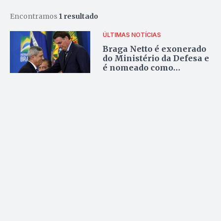
Encontramos
1 resultado
ÚLTIMAS NOTÍCIAS
Braga Netto é exonerado
do Ministério da Defesa e
é nomeado como
assessor especial de
Bolsonaro