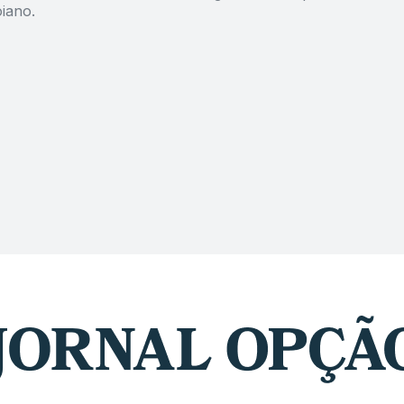
iano.