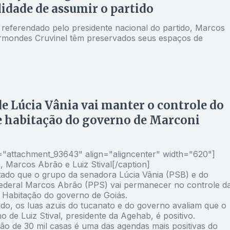
lidade de assumir o partido
referendado pelo presidente nacional do partido, Marcos
rmondes Cruvinel têm preservados seus espaços de
e Lúcia Vânia vai manter o controle do
e habitação do governo de Marconi
d="attachment_93643" align="aligncenter" width="620"]
, Marcos Abrão e Luiz Stival[/caption]
tado que o grupo da senadora Lúcia Vânia (PSB) e do
ederal Marcos Abrão (PPS) vai permanecer no controle d
 Habitação do governo de Goiás.
do, os luas azuis do tucanato e do governo avaliam que o
de Luiz Stival, presidente da Agehab, é positivo.
ão de 30 mil casas é uma das agendas mais positivas do