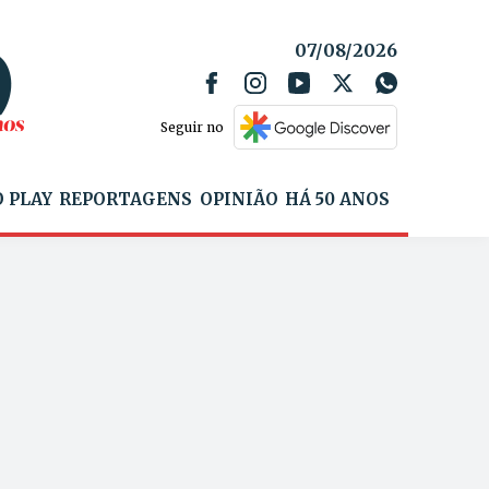
07/08/2026
Seguir no
 PLAY
REPORTAGENS
OPINIÃO
HÁ 50 ANOS