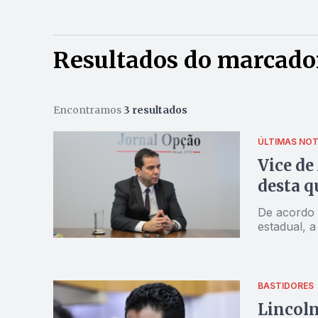
Resultados do marcado
Encontramos
3 resultados
ÚLTIMAS NOT
Vice de
desta q
De acordo 
estadual, 
BASTIDORES
Lincoln