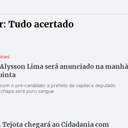
r: Tudo acertado
ÍCIAS
 Alysson Lima será anunciado na manh
uinta
com o pré-candidato a prefeito da capital e deputado
a chapa será puro sangue
 Tejota chegará ao Cidadania com