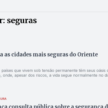
: seguras
 as cidades mais seguras do Oriente
países que vivem sob tensão permanente têm seus oásis 
e, onde, apesar dos riscos, a vida segue normalmente no di
TURA
ça consulta pública sobre a segurança d