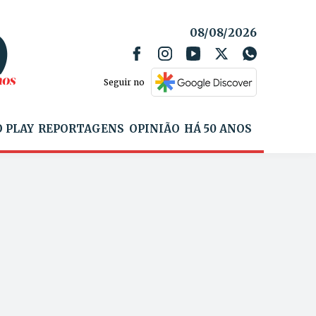
08/08/2026
Seguir no
 PLAY
REPORTAGENS
OPINIÃO
HÁ 50 ANOS