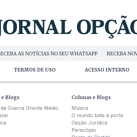
ECEBA AS NOTÍCIAS NO SEU WHATSAPP
RECEBA NOV
TERMOS DE USO
ACESSO INTERNO
 e Blogs
Colunas e Blogs
 da Guerra Oriente Médio
Música
izer
O mundo bate à porta
ica
Opção Jurídica
Periscópio