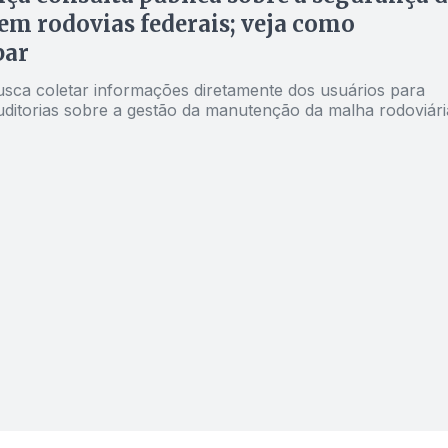
em rodovias federais; veja como
par
busca coletar informações diretamente dos usuários para
ditorias sobre a gestão da manutenção da malha rodoviári