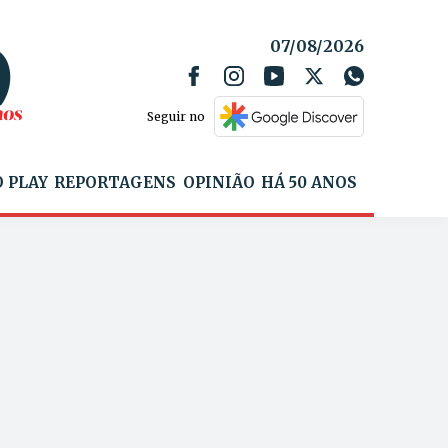
07/08/2026
Seguir no
 PLAY
REPORTAGENS
OPINIÃO
HÁ 50 ANOS