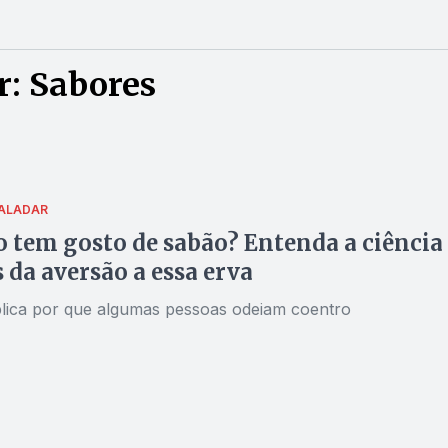
r: Sabores
PALADAR
 tem gosto de sabão? Entenda a ciência
s da aversão a essa erva
plica por que algumas pessoas odeiam coentro