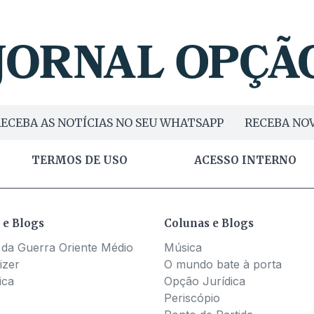
ECEBA AS NOTÍCIAS NO SEU WHATSAPP
RECEBA NOV
TERMOS DE USO
ACESSO INTERNO
 e Blogs
Colunas e Blogs
 da Guerra Oriente Médio
Música
izer
O mundo bate à porta
ica
Opção Jurídica
Periscópio