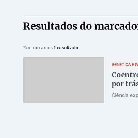
Resultados do marcado
Encontramos
1 resultado
GENÉTICA E 
Coentro
por trá
Ciência ex