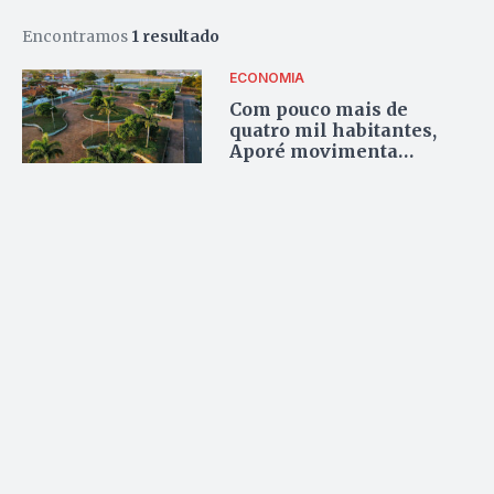
Encontramos
1 resultado
ECONOMIA
Com pouco mais de
quatro mil habitantes,
Aporé movimenta
economia com 5
hidrelétricas