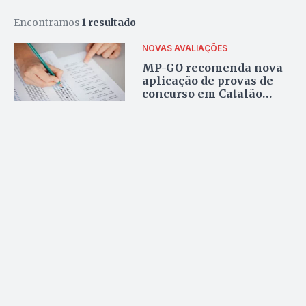
Encontramos
1 resultado
NOVAS AVALIAÇÕES
MP-GO recomenda nova
aplicação de provas de
concurso em Catalão
após suspeitas de plágio;
entenda