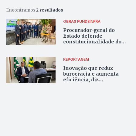
Encontramos
2 resultados
OBRAS FUNDEINFRA
Procurador-geral do
Estado defende
constitucionalidade do
Fundeinfra
REPORTAGEM
Inovação que reduz
burocracia e aumenta
eficiência, diz
procurador-geral Rafael
Arruda sobre Fundeinfra