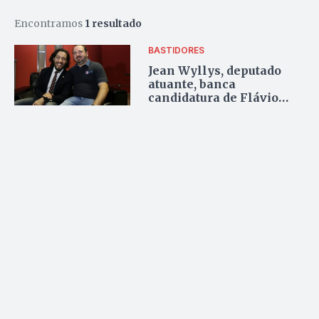
Encontramos
1 resultado
BASTIDORES
Jean Wyllys, deputado
atuante, banca
candidatura de Flávio
Sofiati para prefeito de
Goiânia