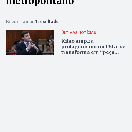
metropolitano
Encontramos
1 resultado
ÚLTIMAS NOTÍCIAS
Kitão amplia
protagonismo no PSL e se
transforma em “peça
chave” para o partido
num futuro próximo