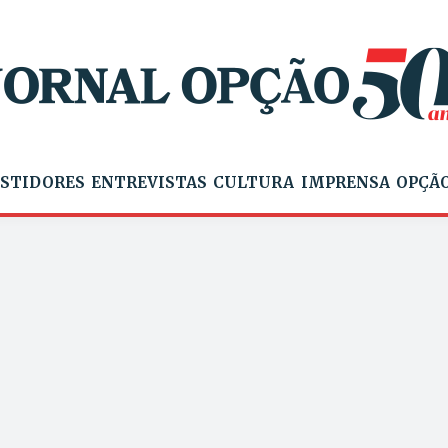
STIDORES
ENTREVISTAS
CULTURA
IMPRENSA
OPÇÃO