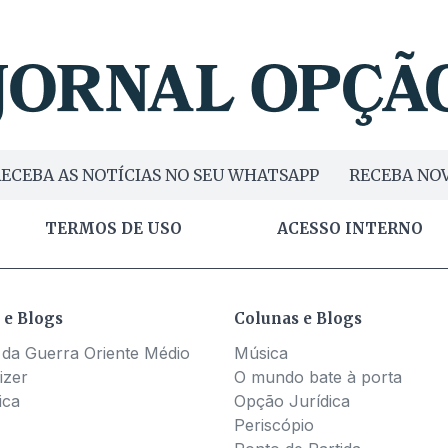
ECEBA AS NOTÍCIAS NO SEU WHATSAPP
RECEBA NOV
TERMOS DE USO
ACESSO INTERNO
 e Blogs
Colunas e Blogs
 da Guerra Oriente Médio
Música
izer
O mundo bate à porta
ica
Opção Jurídica
Periscópio