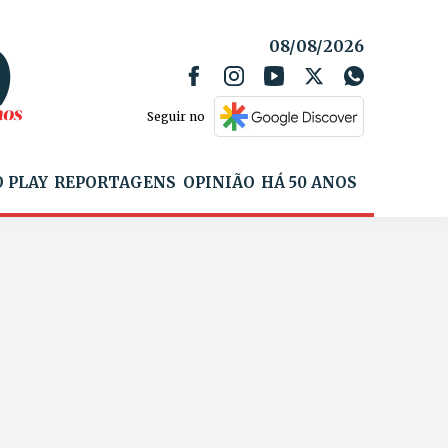
08/08/2026
Seguir no
 PLAY
REPORTAGENS
OPINIÃO
HÁ 50 ANOS