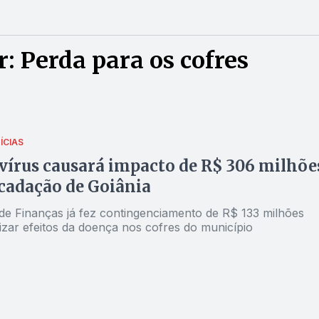
: Perda para os cofres
ÍCIAS
írus causará impacto de R$ 306 milhõe
cadação de Goiânia
 de Finanças já fez contingenciamento de R$ 133 milhões
izar efeitos da doença nos cofres do município