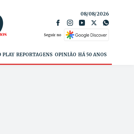
08/08/2026
Seguir no
 PLAY
REPORTAGENS
OPINIÃO
HÁ 50 ANOS