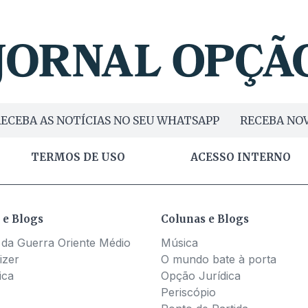
ECEBA AS NOTÍCIAS NO SEU WHATSAPP
RECEBA NOV
TERMOS DE USO
ACESSO INTERNO
 e Blogs
Colunas e Blogs
 da Guerra Oriente Médio
Música
izer
O mundo bate à porta
ica
Opção Jurídica
Periscópio