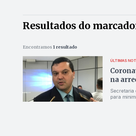
Resultados do marcador
Encontramos
1 resultado
ÚLTIMAS NOT
Coronav
na arre
Secretaria
para minim