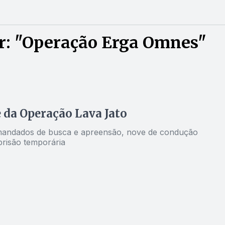
r: "Operação Erga Omnes"
se da Operação Lava Jato
 mandados de busca e apreensão, nove de condução
 prisão temporária