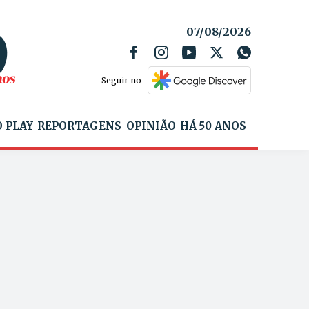
07/08/2026
Seguir no
 PLAY
REPORTAGENS
OPINIÃO
HÁ 50 ANOS