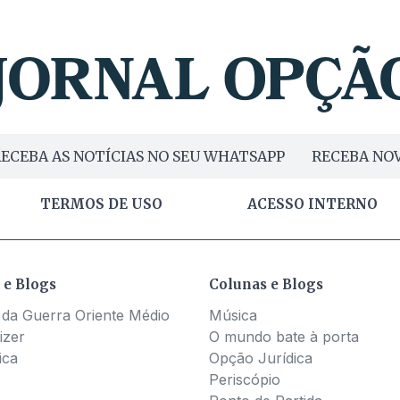
ECEBA AS NOTÍCIAS NO SEU WHATSAPP
RECEBA NOV
TERMOS DE USO
ACESSO INTERNO
 e Blogs
Colunas e Blogs
 da Guerra Oriente Médio
Música
izer
O mundo bate à porta
ica
Opção Jurídica
Periscópio