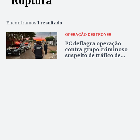
“Ruptura”
Encontramos
1 resultado
OPERAÇÃO DESTROYER
PC deflagra operação
contra grupo criminoso
suspeito de tráfico de
drogas, homicídio, tortura
e lavagem de dinheiro