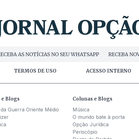
ECEBA AS NOTÍCIAS NO SEU WHATSAPP
RECEBA NOV
TERMOS DE USO
ACESSO INTERNO
 e Blogs
Colunas e Blogs
 da Guerra Oriente Médio
Música
izer
O mundo bate à porta
ica
Opção Jurídica
Periscópio