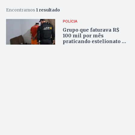
Encontramos
1 resultado
POLÍCIA
Grupo que faturava R$
100 mil por mês
praticando estelionato no
DF é preso em Goiânia