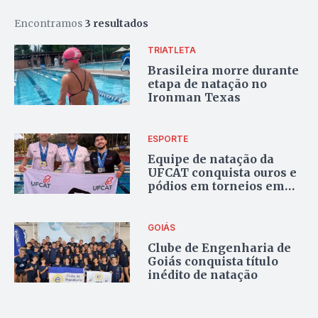
Encontramos
3 resultados
TRIATLETA
Brasileira morre durante
etapa de natação no
Ironman Texas
ESPORTE
Equipe de natação da
UFCAT conquista ouros e
pódios em torneios em
Goiás e fora do estado
GOIÁS
Clube de Engenharia de
Goiás conquista título
inédito de natação