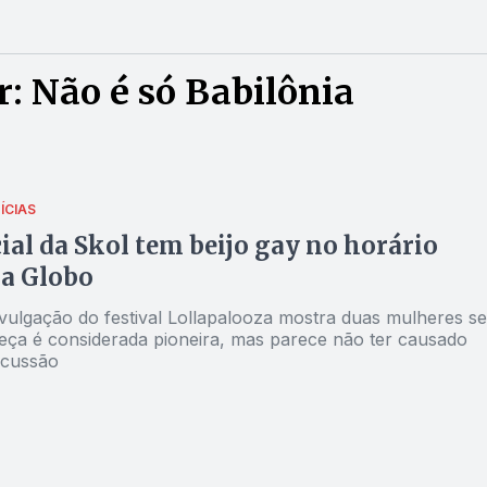
: Não é só Babilônia
ÍCIAS
al da Skol tem beijo gay no horário
a Globo
ivulgação do festival Lollapalooza mostra duas mulheres se
Peça é considerada pioneira, mas parece não ter causado
rcussão