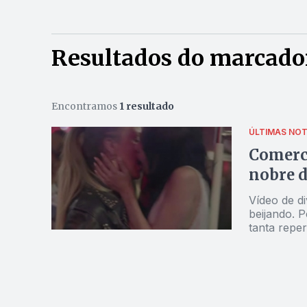
Resultados do marcador
Encontramos
1 resultado
ÚLTIMAS NOT
Comerci
nobre d
Vídeo de d
beijando. 
tanta repe