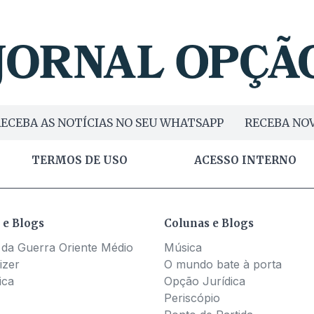
ECEBA AS NOTÍCIAS NO SEU WHATSAPP
RECEBA NOV
TERMOS DE USO
ACESSO INTERNO
 e Blogs
Colunas e Blogs
 da Guerra Oriente Médio
Música
izer
O mundo bate à porta
ica
Opção Jurídica
Periscópio