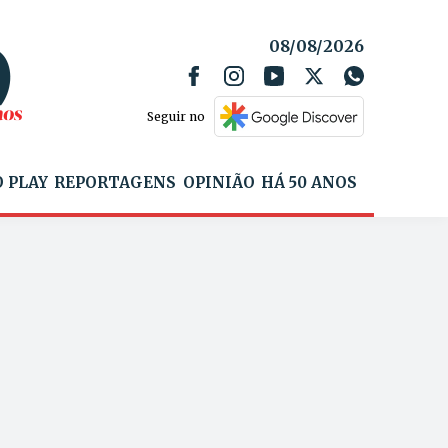
08/08/2026
Seguir no
 PLAY
REPORTAGENS
OPINIÃO
HÁ 50 ANOS