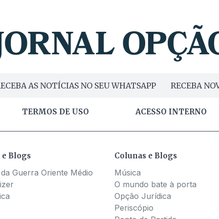
ECEBA AS NOTÍCIAS NO SEU WHATSAPP
RECEBA NOV
TERMOS DE USO
ACESSO INTERNO
 e Blogs
Colunas e Blogs
 da Guerra Oriente Médio
Música
izer
O mundo bate à porta
ica
Opção Jurídica
Periscópio