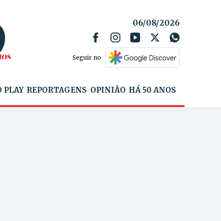
06/08/2026
Seguir no
 PLAY
REPORTAGENS
OPINIÃO
HÁ 50 ANOS