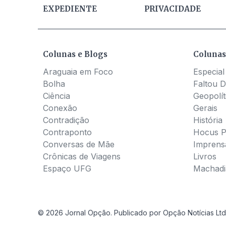
EXPEDIENTE
PRIVACIDADE
Colunas e Blogs
Colunas
Araguaia em Foco
Especial
Bolha
Faltou D
Ciência
Geopolít
Conexão
Gerais
Contradição
História
Contraponto
Hocus 
Conversas de Mãe
Imprens
Crônicas de Viagens
Livros
Espaço UFG
Machadia
© 2026 Jornal Opção. Publicado por Opção Notícias Ltd