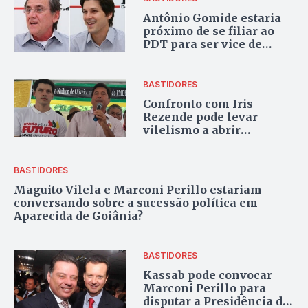
Antônio Gomide estaria
próximo de se filiar ao
PDT para ser vice de
Daniel Vilela em 2018
BASTIDORES
Confronto com Iris
Rezende pode levar
vilelismo a abrir
conversação com
Marconi Perillo
BASTIDORES
Maguito Vilela e Marconi Perillo estariam
conversando sobre a sucessão política em
Aparecida de Goiânia?
BASTIDORES
Kassab pode convocar
Marconi Perillo para
disputar a Presidência da