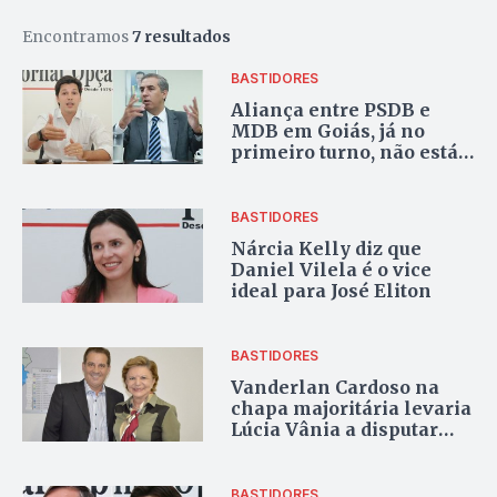
Encontramos
7 resultados
BASTIDORES
Aliança entre PSDB e
MDB em Goiás, já no
primeiro turno, não está
descartada
BASTIDORES
Nárcia Kelly diz que
Daniel Vilela é o vice
ideal para José Eliton
BASTIDORES
Vanderlan Cardoso na
chapa majoritária levaria
Lúcia Vânia a disputar
mandato de deputada
federal
BASTIDORES