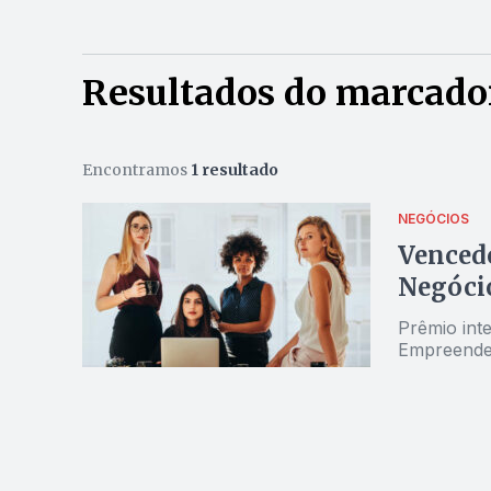
Resultados do marcado
Encontramos
1 resultado
NEGÓCIOS
Venced
Negócio
Prêmio int
Empreende