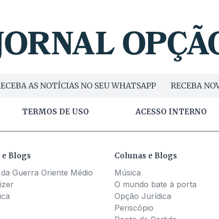
ECEBA AS NOTÍCIAS NO SEU WHATSAPP
RECEBA NOV
TERMOS DE USO
ACESSO INTERNO
 e Blogs
Colunas e Blogs
 da Guerra Oriente Médio
Música
izer
O mundo bate à porta
ica
Opção Jurídica
Periscópio