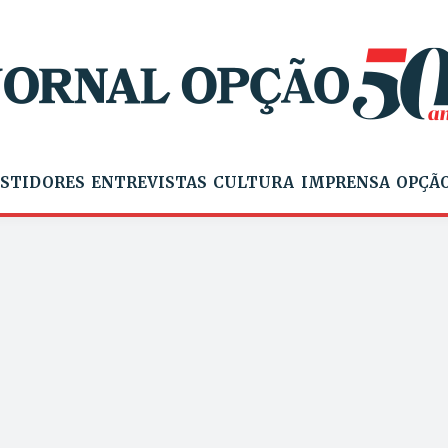
STIDORES
ENTREVISTAS
CULTURA
IMPRENSA
OPÇÃO