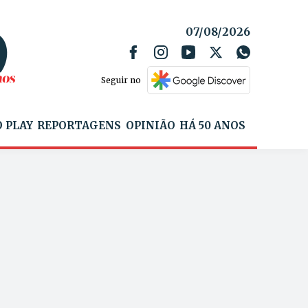
07/08/2026
Seguir no
 PLAY
REPORTAGENS
OPINIÃO
HÁ 50 ANOS