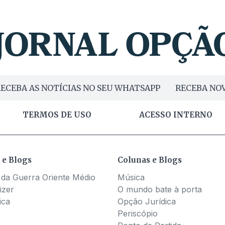
ECEBA AS NOTÍCIAS NO SEU WHATSAPP
RECEBA NOV
TERMOS DE USO
ACESSO INTERNO
 e Blogs
Colunas e Blogs
 da Guerra Oriente Médio
Música
izer
O mundo bate à porta
ica
Opção Jurídica
Periscópio