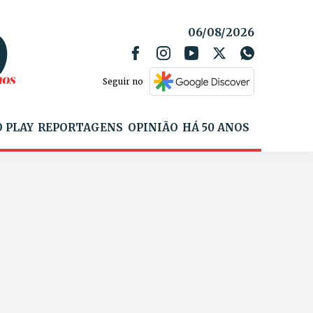
06/08/2026
Seguir no
 PLAY
REPORTAGENS
OPINIÃO
HÁ 50 ANOS