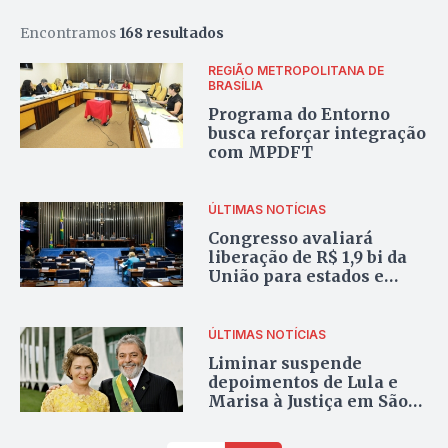
Encontramos
168 resultados
REGIÃO METROPOLITANA DE
BRASÍLIA
Programa do Entorno
busca reforçar integração
com MPDFT
ÚLTIMAS NOTÍCIAS
Congresso avaliará
liberação de R$ 1,9 bi da
União para estados e
municípios
ÚLTIMAS NOTÍCIAS
Liminar suspende
depoimentos de Lula e
Marisa à Justiça em São
Paulo