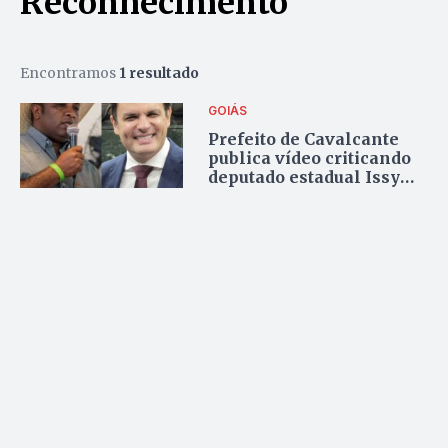
Reconhecimento
Encontramos
1 resultado
GOIÁS
Prefeito de Cavalcante
publica vídeo criticando
deputado estadual Issy
Quinan