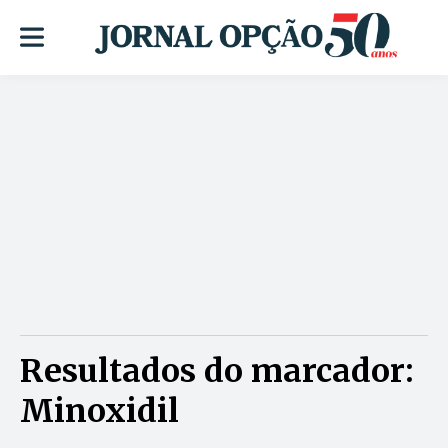
Resultados do marcador:
Minoxidil