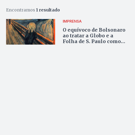
Encontramos
1 resultado
IMPRENSA
O equívoco de Bolsonaro
ao tratar a Globo e a
Folha de S. Paulo como
“lixo”