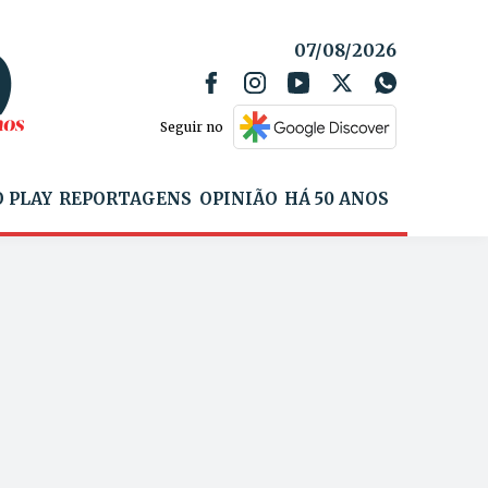
07/08/2026
Seguir no
 PLAY
REPORTAGENS
OPINIÃO
HÁ 50 ANOS