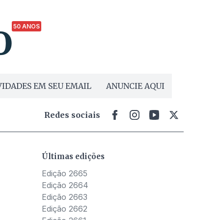
ue
e
50 ANOS
IDADES EM SEU EMAIL
ANUNCIE AQUI
Redes sociais
Últimas edições
Edição 2665
Edição 2664
Edição 2663
Edição 2662