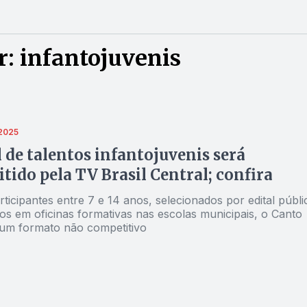
: infantojuvenis
2025
l de talentos infantojuvenis será
tido pela TV Brasil Central; confira
icipantes entre 7 e 14 anos, selecionados por edital públi
os em oficinas formativas nas escolas municipais, o Canto
 um formato não competitivo