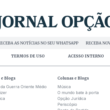
ECEBA AS NOTÍCIAS NO SEU WHATSAPP
RECEBA NOV
TERMOS DE USO
ACESSO INTERNO
 e Blogs
Colunas e Blogs
 da Guerra Oriente Médio
Música
izer
O mundo bate à porta
ica
Opção Jurídica
Periscópio