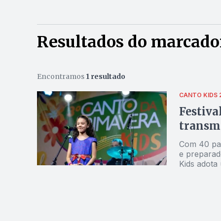
Resultados do marcador
Encontramos
1 resultado
CANTO KIDS 
Festiva
transmi
Com 40 part
e preparad
Kids adota