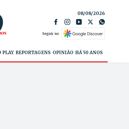
08/08/2026
Seguir no
 PLAY
REPORTAGENS
OPINIÃO
HÁ 50 ANOS