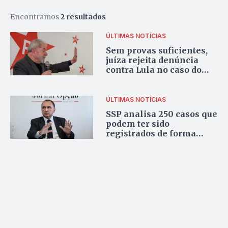
Encontramos
2 resultados
ÚLTIMAS NOTÍCIAS
Sem provas suficientes,
juíza rejeita denúncia
contra Lula no caso do
sítio de Atibaia
ÚLTIMAS NOTÍCIAS
SSP analisa 250 casos que
podem ter sido
registrados de forma
errada na transparência