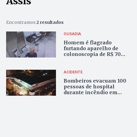
Assis
Encontramos
2 resultados
OUSADIA
Homem é flagrado
furtando aparelho de
colonoscopia de R$ 70
mil em hospital
particular de Goiânia
ACIDENTE
Bombeiros evacuam 100
pessoas de hospital
durante incêndio em
Goiânia