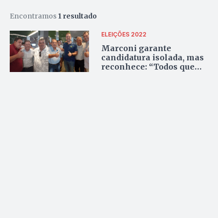
Encontramos
1 resultado
ELEIÇÕES 2022
Marconi garante
candidatura isolada, mas
reconhece: “Todos que
estão comigo estão com
Mendanha”