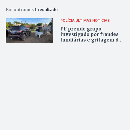
Encontramos
1 resultado
POLÍCIA
ÚLTIMAS NOTÍCIAS
PF prende grupo
investigado por fraudes
fundiárias e grilagem de
terras da União em Goiás
e outros oito Estados