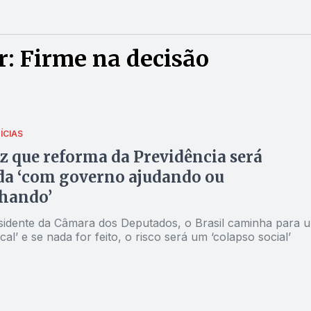
: Firme na decisão
ÍCIAS
z que reforma da Previdência será
da ‘com governo ajudando ou
lhando’
sidente da Câmara dos Deputados, o Brasil caminha para 
scal’ e se nada for feito, o risco será um ‘colapso social’