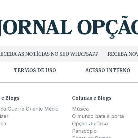
ECEBA AS NOTÍCIAS NO SEU WHATSAPP
RECEBA NOV
TERMOS DE USO
ACESSO INTERNO
 e Blogs
Colunas e Blogs
 da Guerra Oriente Médio
Música
izer
O mundo bate à porta
ica
Opção Jurídica
Periscópio