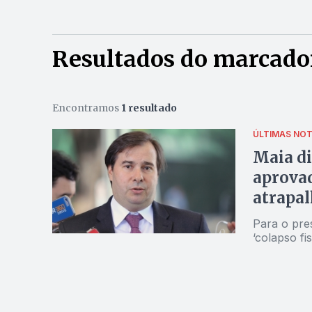
Resultados do marcador
Encontramos
1 resultado
ÚLTIMAS NOT
Maia di
aprova
atrapa
Para o pre
‘colapso fi